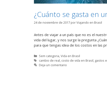
¿Cuánto se gasta en un 
24 de noviembre de 2017
por
Viajando en Brasil
Antes de viajar a un país que no es el nuest
vida del lugar, y nos surge la pregunta ¿Cuá
para que tengas idea de los costos en las p
Categorías
Sem categoria
,
Vida en Brasil
Etiquetas
cambio de real
,
costo de vida en Brasil
,
gastos e
Deja un comentario