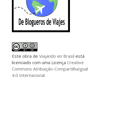
Este
obra
de
Viajando en Brasil
está
licenciado com uma Licença
Creative
Commons Atribuição-CompartilhaIgual
4.0 Internacional
.