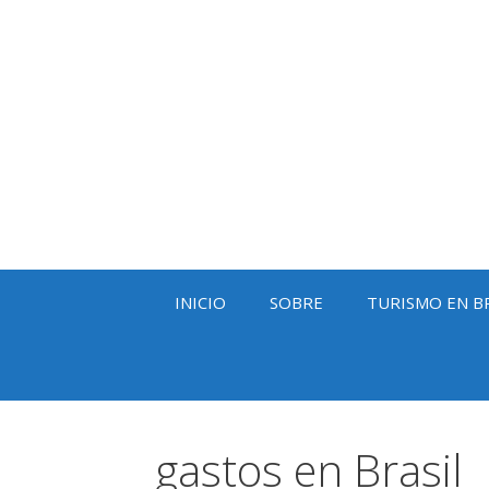
Saltar
al
contenido
INICIO
SOBRE
TURISMO EN B
gastos en Brasil