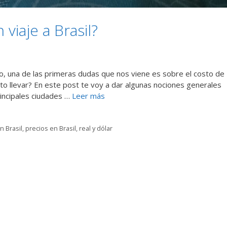
viaje a Brasil?
ro, una de las primeras dudas que nos viene es sobre el costo de
nto llevar? En este post te voy a dar algunas nociones generales
rincipales ciudades …
Leer más
n Brasil
,
precios en Brasil
,
real y dólar