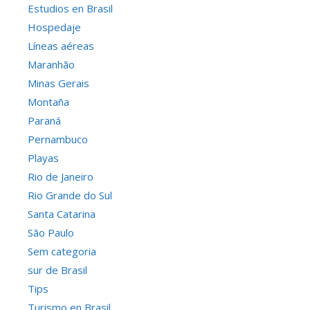
Estudios en Brasil
Hospedaje
Líneas aéreas
Maranhão
Minas Gerais
Montaña
Paraná
Pernambuco
Playas
Rio de Janeiro
Rio Grande do Sul
Santa Catarina
São Paulo
Sem categoria
sur de Brasil
Tips
Turismo en Brasil