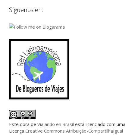
Síguenos en:
Este
obra
de
Viajando en Brasil
está licenciado com uma
Licença
Creative Commons Atribuição-CompartilhaIgual