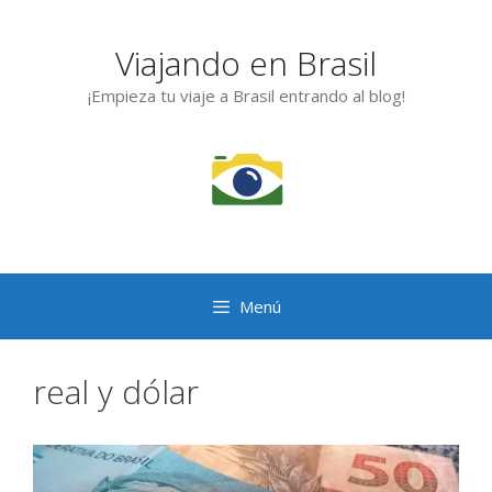
Saltar
al
Viajando en Brasil
contenido
¡Empieza tu viaje a Brasil entrando al blog!
Menú
real y dólar