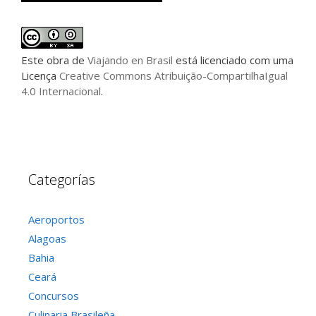
Este
obra
de
Viajando en Brasil
está licenciado com uma
Licença
Creative Commons Atribuição-CompartilhaIgual
4.0 Internacional
.
Categorías
Aeroportos
Alagoas
Bahia
Ceará
Concursos
Culinaria Brasileña