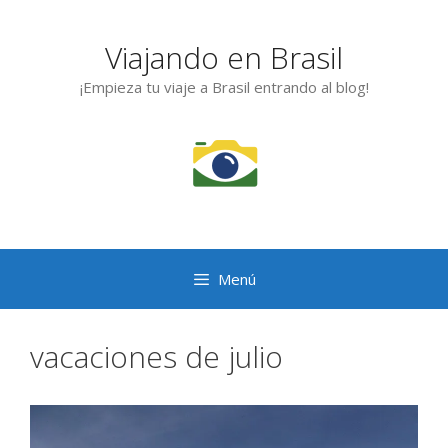
Saltar
al
Viajando en Brasil
contenido
¡Empieza tu viaje a Brasil entrando al blog!
Menú
vacaciones de julio