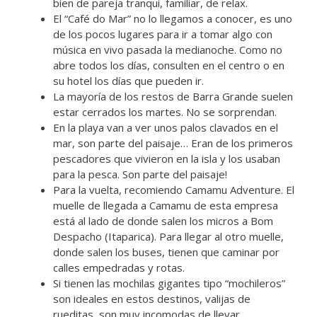
bien de pareja tranqui, familiar, de relax.
El “Café do Mar” no lo llegamos a conocer, es uno
de los pocos lugares para ir a tomar algo con
música en vivo pasada la medianoche. Como no
abre todos los días, consulten en el centro o en
su hotel los días que pueden ir.
La mayoría de los restos de Barra Grande suelen
estar cerrados los martes. No se sorprendan.
En la playa van a ver unos palos clavados en el
mar, son parte del paisaje… Eran de los primeros
pescadores que vivieron en la isla y los usaban
para la pesca. Son parte del paisaje!
Para la vuelta, recomiendo Camamu Adventure. El
muelle de llegada a Camamu de esta empresa
está al lado de donde salen los micros a Bom
Despacho (Itaparica). Para llegar al otro muelle,
donde salen los buses, tienen que caminar por
calles empedradas y rotas.
Si tienen las mochilas gigantes tipo “mochileros”
son ideales en estos destinos, valijas de
rueditas, son muy incomodas de llevar.