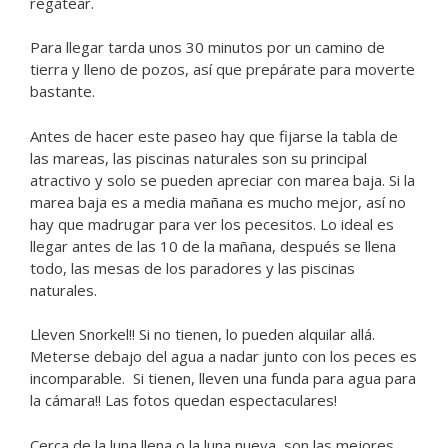
regatear.
Para llegar tarda unos 30 minutos por un camino de
tierra y lleno de pozos, así que prepárate para moverte
bastante.
Antes de hacer este paseo hay que fijarse la tabla de
las mareas, las piscinas naturales son su principal
atractivo y solo se pueden apreciar con marea baja. Si la
marea baja es a media mañana es mucho mejor, así no
hay que madrugar para ver los pecesitos. Lo ideal es
llegar antes de las 10 de la mañana, después se llena
todo, las mesas de los paradores y las piscinas
naturales.
Lleven Snorkel!! Si no tienen, lo pueden alquilar allá.
Meterse debajo del agua a nadar junto con los peces es
incomparable. Si tienen, lleven una funda para agua para
la cámara!! Las fotos quedan espectaculares!
Cerca de la luna llena o la luna nueva, son las mejores