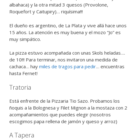
albahaca) y la otra mitad 3 quesos (Provolone,
Roquefort y Caitupiry)… riquísima!!!
El dueño es argentino, de La Plata y vive allá hace unos
15 años. La atención es muy buena y el mozo “Jo” es
muy simpático.
La pizza estuvo acompañada con unas Skols heladas….
de 10!!! Para terminar, nos invitaron una medida de
cachaca… hay
miles de tragos para pedir
… encuentras
hasta Fernet!
Tratoria
Está enfrente de la Pizzaria Tio Sazo. Probamos los
ñoquis a la Bolognesa y Filet Mignon a la mostaza con 2
acompañamientos que puedes elegir (nosotros
escogimos papa rellena de jamón y queso y arroz)
A Tapera