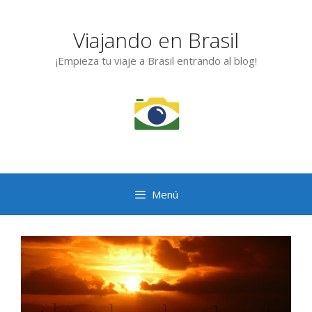
Saltar
al
Viajando en Brasil
contenido
¡Empieza tu viaje a Brasil entrando al blog!
Menú