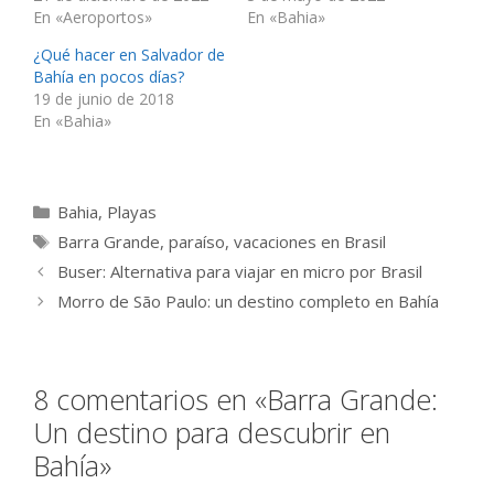
En «Aeroportos»
En «Bahia»
¿Qué hacer en Salvador de
Bahía en pocos días?
19 de junio de 2018
En «Bahia»
Categorías
Bahia
,
Playas
Etiquetas
Barra Grande
,
paraíso
,
vacaciones en Brasil
Buser: Alternativa para viajar en micro por Brasil
Morro de São Paulo: un destino completo en Bahía
8 comentarios en «Barra Grande:
Un destino para descubrir en
Bahía»