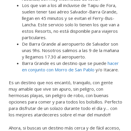
Los que van a los all incluvise de Taipu de Fora,
suelen tener taxi aéreo Salvador-Barra Grande,
llegan en 45 minutos y se evitan el Ferry-Bus-
Lancha. Este servicio solo lo tienen los que van a
estos Resorts, no está disponible para viajeros
particulares.
De Barra Grande al aeropuerto de Salvador son
unas 9hs. Nosotros salimos a las 9 de la mañana
y llegamos 17.30 al aeropuerto.
Barra Grande es un destino que se puede
hacer
en conjunto con Morro de San Pablo
y/o Itacare.
Es un destino que nos encantó, tranquilo, con gente
muy amable que vive sin apuro, sin peligro, con
hermosas playas, sin peligro de robo, con buenas
opciones para comer y para todos los bolsillos. Perfecto
para disfrutar de un solazo durante todo el día y… con
los mejores atardeceres sobre el mar del mundo!!!
Ahora, si buscas un destino más cerca y de fácil acceso,