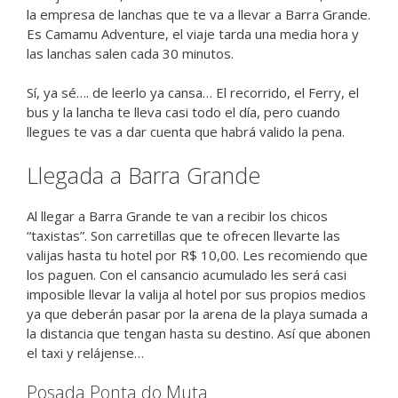
la empresa de lanchas que te va a llevar a Barra Grande.
Es Camamu Adventure, el viaje tarda una media hora y
las lanchas salen cada 30 minutos.
Sí, ya sé…. de leerlo ya cansa… El recorrido, el Ferry, el
bus y la lancha te lleva casi todo el día, pero cuando
llegues te vas a dar cuenta que habrá valido la pena.
Llegada a Barra Grande
Al llegar a Barra Grande te van a recibir los chicos
“taxistas”. Son carretillas que te ofrecen llevarte las
valijas hasta tu hotel por R$ 10,00. Les recomiendo que
los paguen. Con el cansancio acumulado les será casi
imposible llevar la valija al hotel por sus propios medios
ya que deberán pasar por la arena de la playa sumada a
la distancia que tengan hasta su destino. Así que abonen
el taxi y relájense…
Posada Ponta do Muta