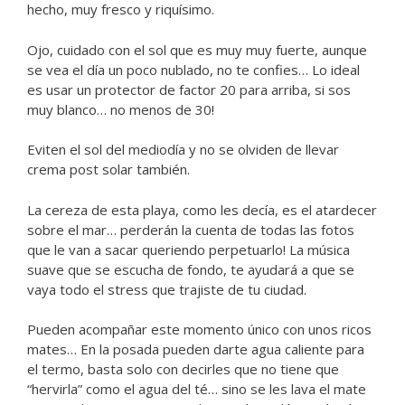
hecho, muy fresco y riquísimo.
Ojo, cuidado con el sol que es muy muy fuerte, aunque
se vea el día un poco nublado, no te confies… Lo ideal
es usar un protector de factor 20 para arriba, si sos
muy blanco… no menos de 30!
Eviten el sol del mediodía y no se olviden de llevar
crema post solar también.
La cereza de esta playa, como les decía, es el atardecer
sobre el mar… perderán la cuenta de todas las fotos
que le van a sacar queriendo perpetuarlo! La música
suave que se escucha de fondo, te ayudará a que se
vaya todo el stress que trajiste de tu ciudad.
Pueden acompañar este momento único con unos ricos
mates… En la posada pueden darte agua caliente para
el termo, basta solo con decirles que no tiene que
“hervirla” como el agua del té… sino se les lava el mate