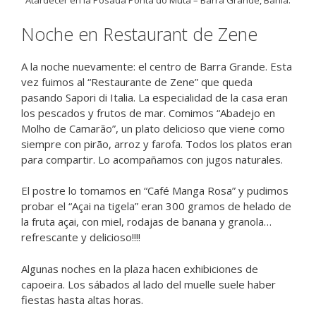
Atardecer en la Posada Ponta do Muta – Barra Grande, Bahia.
Noche en Restaurant de Zene
A la noche nuevamente: el centro de Barra Grande. Esta
vez fuimos al “Restaurante de Zene” que queda
pasando Sapori di Italia. La especialidad de la casa eran
los pescados y frutos de mar. Comimos “Abadejo en
Molho de Camarão”, un plato delicioso que viene como
siempre con pirão, arroz y farofa. Todos los platos eran
para compartir. Lo acompañamos con jugos naturales.
El postre lo tomamos en “Café Manga Rosa” y pudimos
probar el “Açai na tigela” eran 300 gramos de helado de
la fruta açai, con miel, rodajas de banana y granola…
refrescante y delicioso!!!!
Algunas noches en la plaza hacen exhibiciones de
capoeira. Los sábados al lado del muelle suele haber
fiestas hasta altas horas.