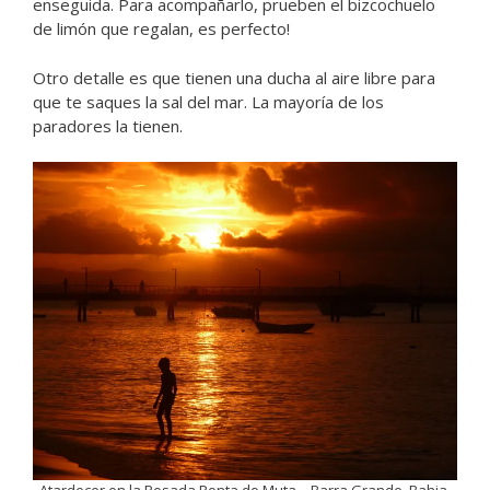
enseguida. Para acompañarlo, prueben el bizcochuelo
de limón que regalan, es perfecto!
Otro detalle es que tienen una ducha al aire libre para
que te saques la sal del mar. La mayoría de los
paradores la tienen.