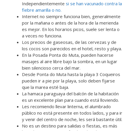
Independientemente
si se han vacunado contra la
fiebre amarilla o no.
Internet no siempre funciona bien, generalmente
por la mañana o antes de la hora de la merienda
es mejor. En los horarios picos, suele ser lenta o
a veces no funciona.
Los precios de gaseosas, de las cervezas y de
los cocos son parecidos en el hotel, resto y playa.
En la Posada Ponta do Muta, pueden hacerse
masajes al aire libre bajo la sombra, en un lugar
bien silencioso cerca del mar.
Desde Ponta do Muta hasta la playa 3 Coqueiros
pueden ir a pie por la playa, solo deben fijarse
que la marea esté baja.
La hamaca paraguaya del balcón de la habitación
es un excelente plan para cuando está lloviendo.
Les recomiendo llevar linterna, el alumbrado
público no está presente en todos lados, y para ir
y venir del centro de noche, les será bastante útil.
No es un destino para salidas o fiestas, es más