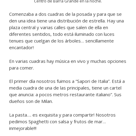
Centro de Barra Grande en la noche.
Comenzaba a dos cuadras de la posada y para que se
den una idea tiene una distribución de estrella. Hay una
plaza central y varias calles que salen de ella en
diferentes sentidos, todo está iluminado con luces
tenues que cuelgan de los árboles… sencillamente
encantador!
En varias cuadras hay música en vivo y muchas opciones
para comer.
El primer día nosotros fuimos a “Sapori de Italia”. Está a
media cuadra de una de las principales, tiene un cartel
que anuncia: a pocos metros restaurante italiano”. Sus
dueños son de Milan.
La pasta…. es exquisita y para compartir! Nosotros
pedimos Spaghetti con salsa y frutos de mar…
inmejorable!!!