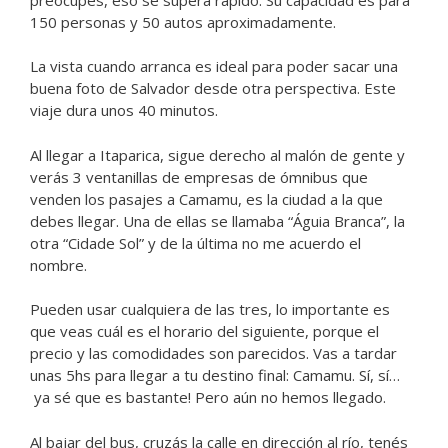
150 personas y 50 autos aproximadamente.
La vista cuando arranca es ideal para poder sacar una
buena foto de Salvador desde otra perspectiva. Este
viaje dura unos 40 minutos.
Al llegar a Itaparica, sigue derecho al malón de gente y
verás 3 ventanillas de empresas de ómnibus que
venden los pasajes a Camamu, es la ciudad a la que
debes llegar. Una de ellas se llamaba “Águia Branca”, la
otra “Cidade Sol” y de la última no me acuerdo el
nombre.
Pueden usar cualquiera de las tres, lo importante es
que veas cuál es el horario del siguiente, porque el
precio y las comodidades son parecidos. Vas a tardar
unas 5hs para llegar a tu destino final: Camamu. Sí, sí…
ya sé que es bastante! Pero aún no hemos llegado.
Al bajar del bus, cruzás la calle en dirección al río, tenés