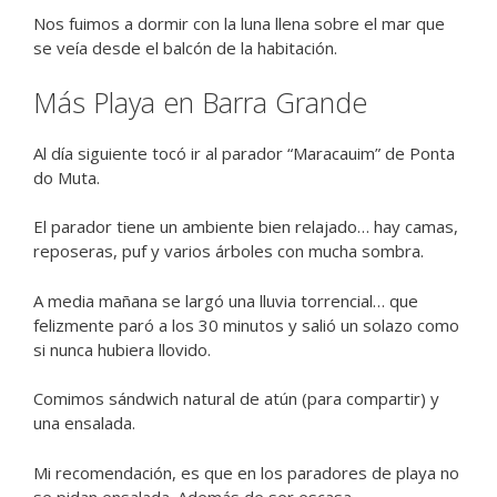
Nos fuimos a dormir con la luna llena sobre el mar que
se veía desde el balcón de la habitación.
Más Playa en Barra Grande
Al día siguiente tocó ir al parador “Maracauim” de Ponta
do Muta.
El parador tiene un ambiente bien relajado… hay camas,
reposeras, puf y varios árboles con mucha sombra.
A media mañana se largó una lluvia torrencial… que
felizmente paró a los 30 minutos y salió un solazo como
si nunca hubiera llovido.
Comimos sándwich natural de atún (para compartir) y
una ensalada.
Mi recomendación, es que en los paradores de playa no
se pidan ensalada. Además de ser escasa,