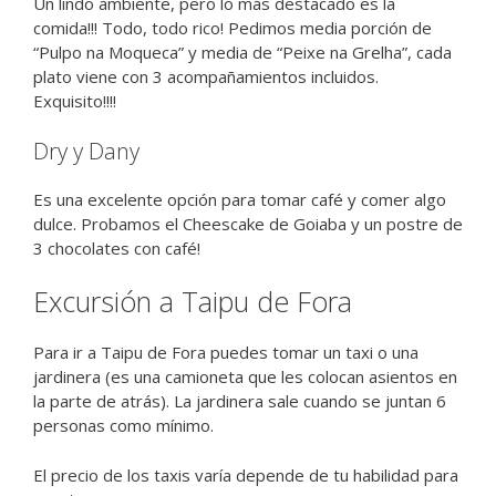
Un lindo ambiente, pero lo más destacado es la
comida!!! Todo, todo rico! Pedimos media porción de
“Pulpo na Moqueca” y media de “Peixe na Grelha”, cada
plato viene con 3 acompañamientos incluidos.
Exquisito!!!!
Dry y Dany
Es una excelente opción para tomar café y comer algo
dulce. Probamos el Cheescake de Goiaba y un postre de
3 chocolates con café!
Excursión a Taipu de Fora
Para ir a Taipu de Fora puedes tomar un taxi o una
jardinera (es una camioneta que les colocan asientos en
la parte de atrás). La jardinera sale cuando se juntan 6
personas como mínimo.
El precio de los taxis varía depende de tu habilidad para