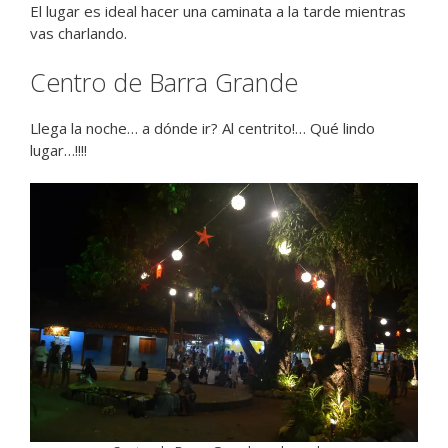
El lugar es ideal hacer una caminata a la tarde mientras
vas charlando.
Centro de Barra Grande
Llega la noche… a dónde ir? Al centrito!… Qué lindo
lugar…!!!!