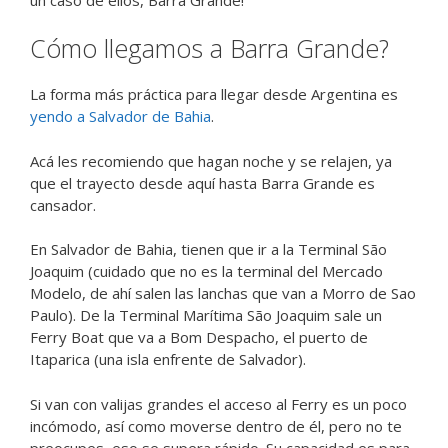
Cómo llegamos a Barra Grande?
La forma más práctica para llegar desde Argentina es
yendo a Salvador de Bahia
.
Acá les recomiendo que hagan noche y se relajen, ya
que el trayecto desde aquí hasta Barra Grande es
cansador.
En Salvador de Bahia, tienen que ir a la Terminal São
Joaquim (cuidado que no es la terminal del Mercado
Modelo, de ahí salen las lanchas que van a Morro de Sao
Paulo). De la Terminal Marítima São Joaquim sale un
Ferry Boat que va a Bom Despacho, el puerto de
Itaparica (una isla enfrente de Salvador).
Si van con valijas grandes el acceso al Ferry es un poco
incómodo, así como moverse dentro de él, pero no te
preocupes, eso se supera rápido. Su capacidad es para