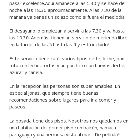
pasar excelente.Aquí amanece a las 5.30 y se hace de
noche a las 18.30 aproximadamente. A las 7.30 de la
mañana ya tienes un solazo como si fuera el mediodía!
El desayuno lo empiezan a servir a las 7.30 y va hasta
las 10.30. Además, tienen un servicio de merienda libre
en la tarde, de las 5 hasta las 9 y está incluido!
Este servicio tiene café, varios tipos de té, leche, pan
frito con leche, tortas y un pan frito con huevos, leche,
azúcar y canela.
En la recepción las personas son super amables. En
especial Jonas, que siempre tiene buenas
recomendaciones sobre lugares para ir a comer y
paseos.
La posada tiene dos pisos. Nosotros nos quedamos en
una habitación del primer piso con balcón, hamaca
paraguaya y una hermosa vista al mar!!! De película!!!!