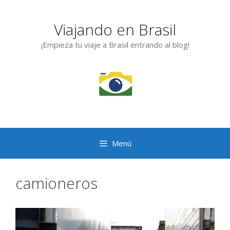
Saltar
al
Viajando en Brasil
contenido
¡Empieza tu viaje a Brasil entrando al blog!
Menú
camioneros