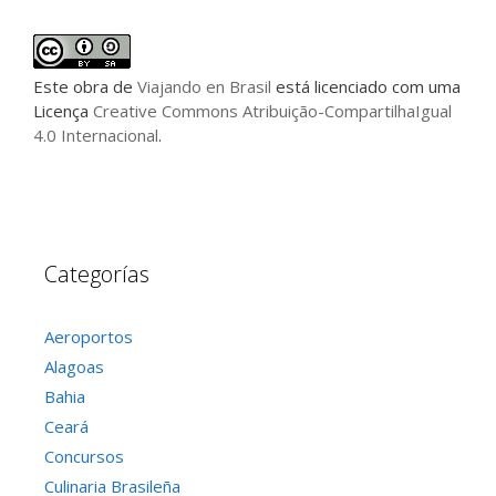
Este
obra
de
Viajando en Brasil
está licenciado com uma
Licença
Creative Commons Atribuição-CompartilhaIgual
4.0 Internacional
.
Categorías
Aeroportos
Alagoas
Bahia
Ceará
Concursos
Culinaria Brasileña