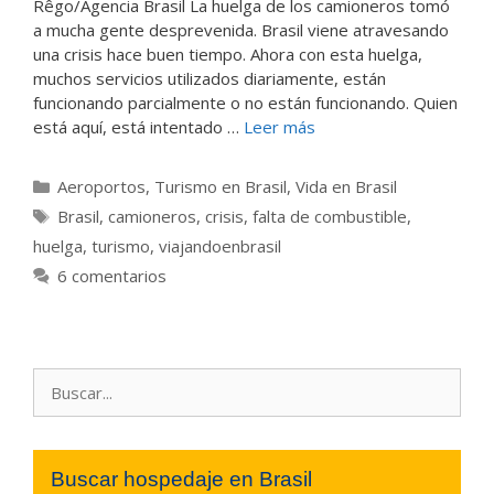
Rêgo/Agencia Brasil La huelga de los camioneros tomó
a mucha gente desprevenida. Brasil viene atravesando
una crisis hace buen tiempo. Ahora con esta huelga,
muchos servicios utilizados diariamente, están
funcionando parcialmente o no están funcionando. Quien
está aquí, está intentado …
Leer más
Categorías
Aeroportos
,
Turismo en Brasil
,
Vida en Brasil
Etiquetas
Brasil
,
camioneros
,
crisis
,
falta de combustible
,
huelga
,
turismo
,
viajandoenbrasil
6 comentarios
Buscar:
Buscar hospedaje en Brasil