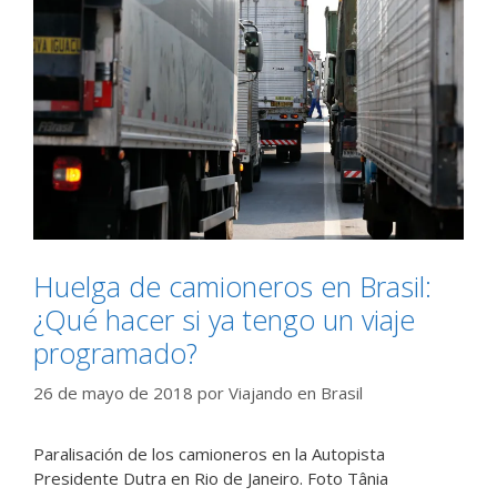
Huelga de camioneros en Brasil:
¿Qué hacer si ya tengo un viaje
programado?
26 de mayo de 2018
por
Viajando en Brasil
Paralisación de los camioneros en la Autopista
Presidente Dutra en Rio de Janeiro. Foto Tânia