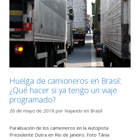
Huelga de camioneros en Brasil:
¿Qué hacer si ya tengo un viaje
programado?
26 de mayo de 2018
por
Viajando en Brasil
Paralisación de los camioneros en la Autopista
Presidente Dutra en Rio de Janeiro. Foto Tânia