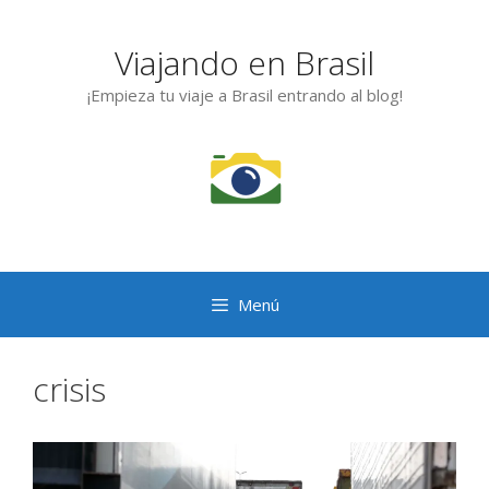
Saltar
al
Viajando en Brasil
contenido
¡Empieza tu viaje a Brasil entrando al blog!
Menú
crisis