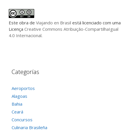
Este
obra
de
Viajando en Brasil
está licenciado com uma
Licença
Creative Commons Atribuição-CompartilhaIgual
4.0 Internacional
.
Categorías
Aeroportos
Alagoas
Bahia
Ceará
Concursos
Culinaria Brasileña