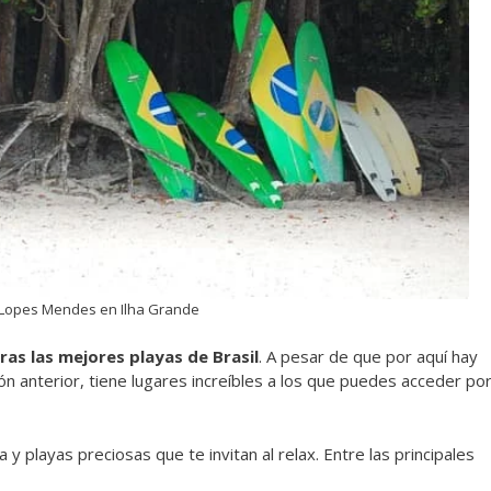
 Lopes Mendes en Ilha Grande
as las mejores playas de Brasil
. A pesar de que por aquí hay
ón anterior, tiene lugares increíbles a los que puedes acceder po
playas preciosas que te invitan al relax. Entre las principales