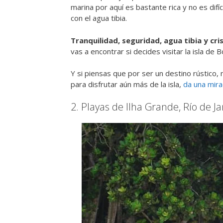
marina por aquí es bastante rica y no es dif
con el agua tibia.
Tranquilidad, seguridad, agua tibia y cr
vas a encontrar si decides visitar la isla de 
Y si piensas que por ser un destino rústico
para disfrutar aún más de la isla,
da una mir
2. Playas de Ilha Grande, Río de Ja