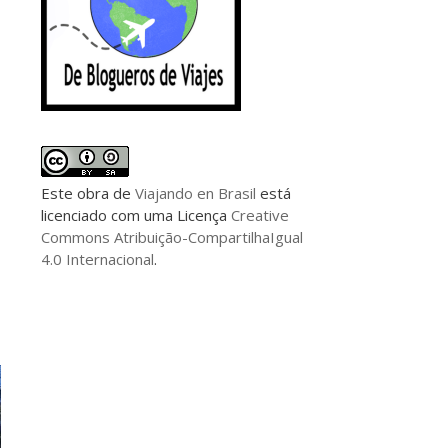
Este
obra
de
Viajando en Brasil
está
licenciado com uma Licença
Creative
Commons Atribuição-CompartilhaIgual
4.0 Internacional
.