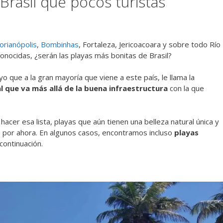
Brasil que pocos turistas
lorianópolis
,
Bombinhas
, Fortaleza, Jericoacoara y sobre todo Río
conocidas, ¿serán las playas más bonitas de Brasil?
que a la gran mayoría que viene a este país, le llama la
l que va más allá de la buena infraestructura
con la que
acer esa lista, playas que aún tienen una belleza natural única y
s por ahora. En algunos casos, encontramos incluso
playas
continuación.