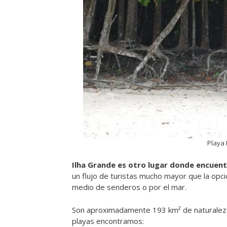
Playa
Ilha Grande es otro lugar donde encuentr
un flujo de turistas mucho mayor que la opci
medio de senderos o por el mar.
Son aproximadamente 193 km² de naturaleza y 
playas encontramos: