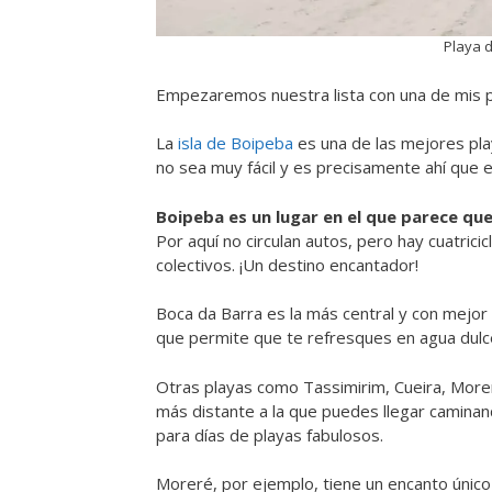
Playa d
Empezaremos nuestra lista con una de mis pr
La
isla de Boipeba
es una de las mejores play
no sea muy fácil y es precisamente ahí que es
Boipeba es un lugar en el que parece qu
Por aquí no circulan autos, pero hay cuatrici
colectivos. ¡Un destino encantador!
Boca da Barra es la más central y con mejor i
que permite que te refresques en agua dulce
Otras playas como Tassimirim, Cueira, Morer
más distante a la que puedes llegar caminan
para días de playas fabulosos.
Moreré, por ejemplo, tiene un encanto único 