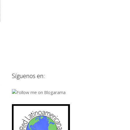
Síguenos en:
n