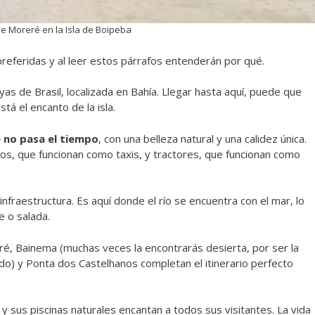
e Moreré en la Isla de Boipeba
eferidas y al leer estos párrafos entenderán por qué.
as de Brasil, localizada en Bahía. Llegar hasta aquí, puede que
tá el encanto de la isla.
e no pasa el tiempo
, con una belleza natural y una calidez única.
clos, que funcionan como taxis, y tractores, que funcionan como
nfraestructura. Es aquí donde el río se encuentra con el mar, lo
 o salada.
é, Bainema (muchas veces la encontrarás desierta, por ser la
do) y Ponta dos Castelhanos completan el itinerario perfecto
y sus piscinas naturales encantan a todos sus visitantes. La vida