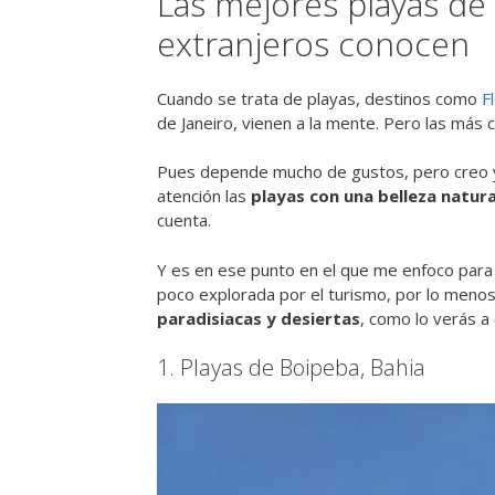
Las mejores playas de 
extranjeros conocen
Cuando se trata de playas, destinos como
F
de Janeiro, vienen a la mente. Pero las más 
Pues depende mucho de gustos, pero creo yo 
atención las
playas con una belleza natura
cuenta.
Y es en ese punto en el que me enfoco para h
poco explorada por el turismo, por lo meno
paradisiacas y desiertas
, como lo verás a 
1. Playas de Boipeba, Bahia