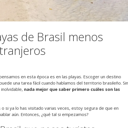
ayas de Brasil menos
tranjeros
 pensamos en esta época es en las playas. Escoger un destino
puede una tarea fácil cuando hablamos del territorio brasileño. Si
 inolvidable,
nada mejor que saber primero cuáles son las
 o si ya lo has visitado varias veces, estoy segura de que en
 hablar aún. Entonces, ¿qué tal si empezamos?